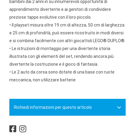
bambini dai 2 anni in su innumerevoli opportunità di
apprendimento divertente e ai genitori di condividere
preziose tappe evolutive con il loro piccolo.
• Il playset misura oltre 19 cm di altezza, 50 cm di larghezza
e 25 cm di profondità, può essere ricostruito in modi diversi
e si combina facilmente con altri giocattoli LEGO® DUPLO®.
• Le istruzioni di montaggio per una divertente storia
illustrata con gli elementi del set, rendendo ancora più
divertente la costruzione e il gioco di fantasia.
• Le 2 auto da corsa sono dotate di una base con ruote
meccanica, non utilizzare batterie
Richiedi informazioni per questo articolo