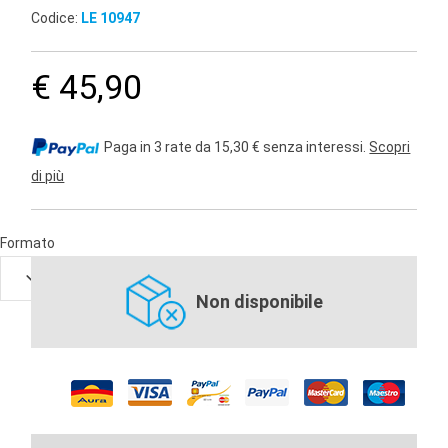
Codice:
LE 10947
€ 45,90
Paga in 3 rate da 15,30 € senza interessi.
Scopri
di più
Formato
Non disponibile