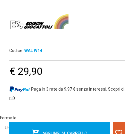
Codice:
WAL W14
€ 29,90
Paga in 3 rate da 9,97 € senza interessi.
Scopri di
più
Formato
AGGIUNGI AL CARRELLO