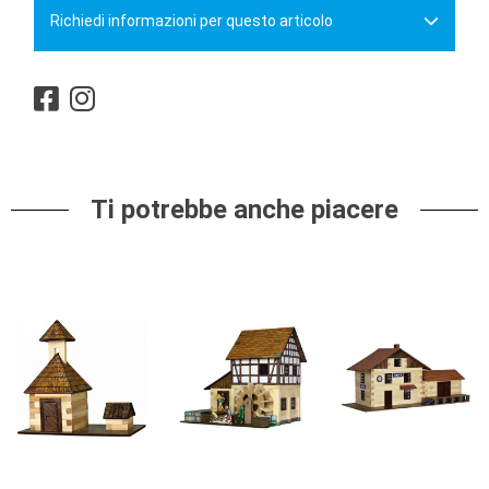
Richiedi informazioni per questo articolo
Ti potrebbe anche piacere