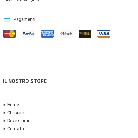
credit_card
Pagamenti
IL NOSTRO STORE
Home
Chi siamo
Dove siamo
Contatti