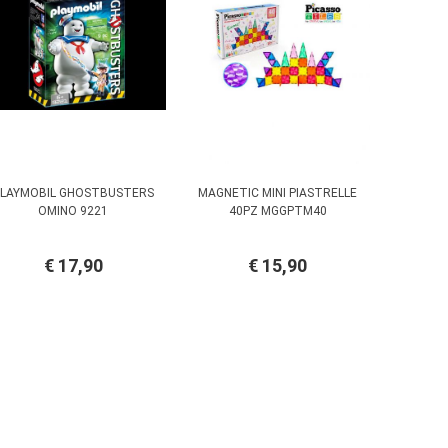
LAYMOBIL GHOSTBUSTERS
MAGNETIC MINI PIASTRELLE
OMINO 9221
40PZ MGGPTM40
€ 17,90
€ 15,90