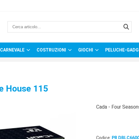
CARNEVALE
COSTRUZIONI
GIOCHI
PELUCHE-GADG
ee House 115
Cada - Four Season
Codice:
PR DBLC660