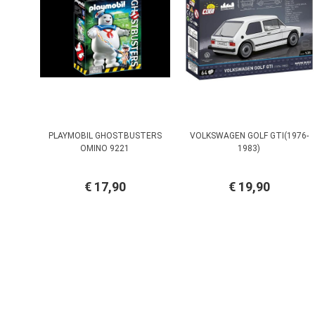
PLAYMOBIL GHOSTBUSTERS
VOLKSWAGEN GOLF GTI(1976-
OMINO 9221
1983)
€ 17,90
€ 19,90