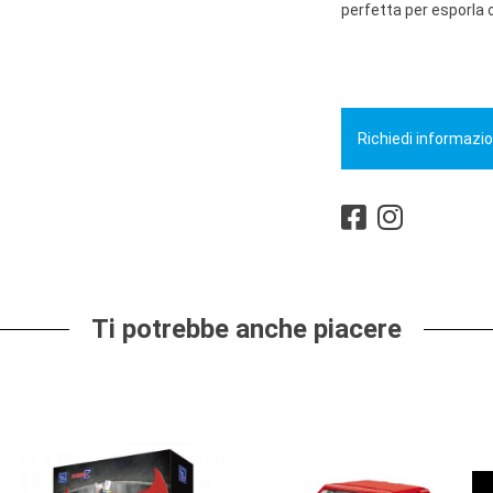
perfetta per esporla 
Richiedi informazio
Ti potrebbe anche piacere