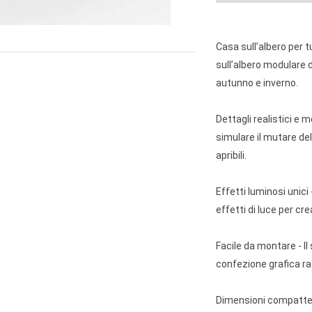
Casa sull’albero per 
sull’albero modulare 
autunno e inverno.
Dettagli realistici e m
simulare il mutare del
apribili.
Effetti luminosi unici 
effetti di luce per c
Facile da montare - Il 
confezione grafica raf
Dimensioni compatte -