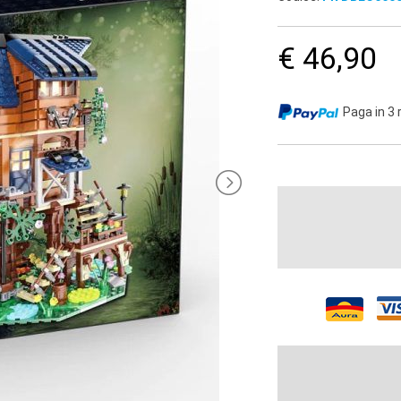
€ 46,90
Paga in 3 