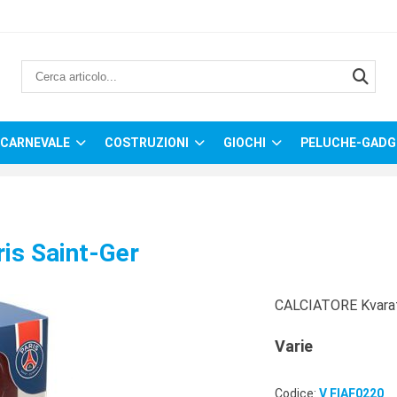
CARNEVALE
COSTRUZIONI
GIOCHI
PELUCHE-GADG
is Saint-Ger
CALCIATORE Kvarats
Varie
Codice:
V FIAF0220