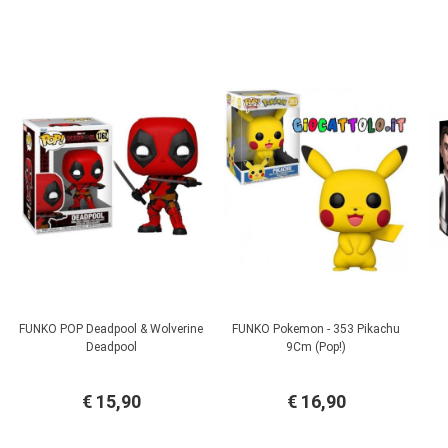
FUNKO POP Deadpool & Wolverine
FUNKO Pokemon - 353 Pikachu
Deadpool
9Cm (Pop!)
€ 15,90
€ 16,90