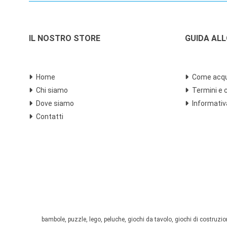
IL NOSTRO STORE
GUIDA AL
Home
Come acqu
Chi siamo
Termini e 
Dove siamo
Informativ
Contatti
bambole, puzzle, lego, peluche, giochi da tavolo, giochi di costruzione,