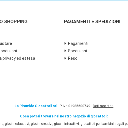
LO SHOPPING
PAGAMENTI E SPEDIZIONI
istare
Pagamenti
condizioni
Spedizioni
a privacy ed estesa
Reso
La Piramide Giocattoli srl
- P. iva 01985600749 -
Dati societari
Cosa potrai trovare nel nostro negozio di giocattoli:
 giochi educativi, giochi creativi, giochi interattivi, giocattoli per bambini, regali per