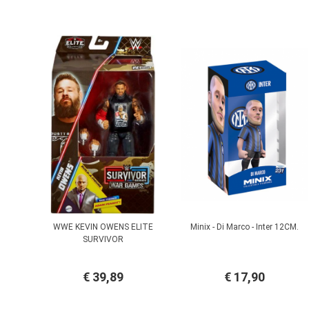
WWE KEVIN OWENS ELITE
Minix - Di Marco - Inter 12CM.
SURVIVOR
€ 39,89
€ 17,90