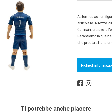
Autentica action figu
articolata. Altezza 20
Germain, ora avete l'o
Garantiamo la qualità
che presta attenzione
Richiedi informazio
Ti potrebbe anche piacere