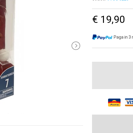
€ 19,90
Paga in 3 