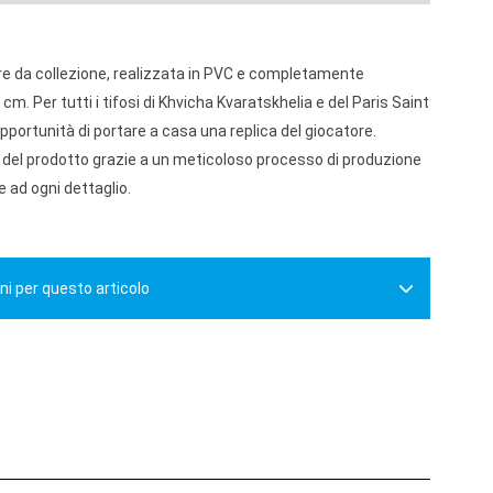
re da collezione, realizzata in PVC e completamente
 cm. Per tutti i tifosi di Khvicha Kvaratskhelia e del Paris Saint
pportunità di portare a casa una replica del giocatore.
 del prodotto grazie a un meticoloso processo di produzione
 ad ogni dettaglio.
ni per questo articolo