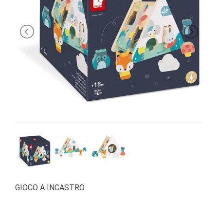
PRIMA
INFANZIA
PUZZLE
SYLVANIAN
FAMILY
VALIGERIA-
BORSETTE
BRAND
GIOCO A INCASTRO