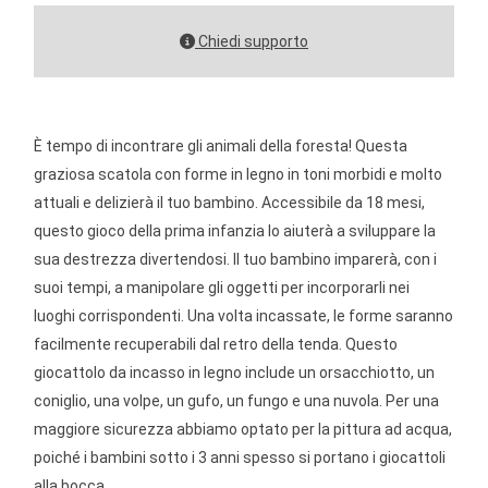
Chiedi supporto
È tempo di incontrare gli animali della foresta! Questa
graziosa scatola con forme in legno in toni morbidi e molto
attuali e delizierà il tuo bambino. Accessibile da 18 mesi,
questo gioco della prima infanzia lo aiuterà a sviluppare la
sua destrezza divertendosi. Il tuo bambino imparerà, con i
suoi tempi, a manipolare gli oggetti per incorporarli nei
luoghi corrispondenti. Una volta incassate, le forme saranno
facilmente recuperabili dal retro della tenda. Questo
giocattolo da incasso in legno include un orsacchiotto, un
coniglio, una volpe, un gufo, un fungo e una nuvola. Per una
maggiore sicurezza abbiamo optato per la pittura ad acqua,
poiché i bambini sotto i 3 anni spesso si portano i giocattoli
alla bocca.