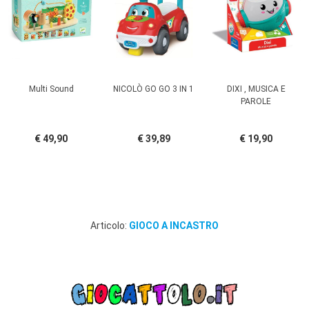
Multi Sound
NICOLÒ GO GO 3 IN 1
DIXI , MUSICA E
PAROLE
€ 49,90
€ 39,89
€ 19,90
Articolo:
GIOCO A INCASTRO