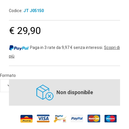
Codice:
JT J05150
€ 29,90
Paga in 3 rate da 9,97 € senza interessi.
Scopri di
più
Formato
Non disponibile