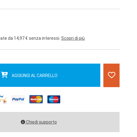
rate da 14,97 € senza interessi.
Scopri di più
AGGIUNGI AL CARRELLO
Chiedi supporto