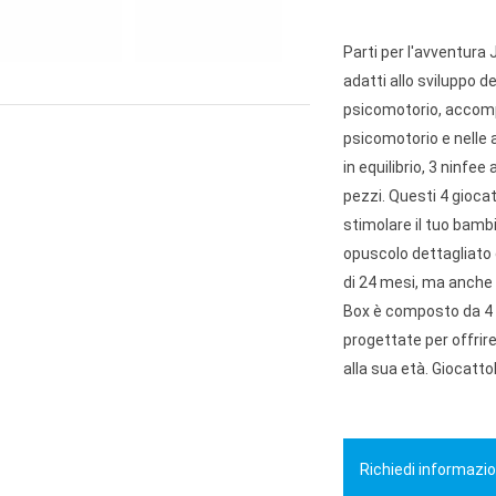
Parti per l'avventura
adatti allo sviluppo d
psicomotorio, accomp
psicomotorio e nelle a
in equilibrio, 3 ninfee
pezzi. Questi 4 gioca
stimolare il tuo bambin
opuscolo dettagliato 
di 24 mesi, ma anche s
Box è composto da 4 
progettate per offrire
alla sua età. Giocatto
Richiedi informazio