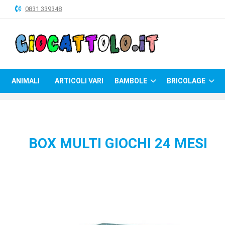
0831 339348
ANIMALI
ARTICOLI
VARI
ANIMALI
ARTICOLI VARI
BAMBOLE
BRICOLAGE
BAMBOLE
BRICOLAGE
CARNEVALE
BOX MULTI GIOCHI 24 MESI
COSTRUZIONI
GIOCHI
PELUCHE-
GADGET