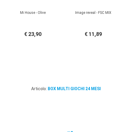
Mi House - Olive
Image reveal - FSC MIX
€ 23,90
€ 11,89
Articolo:
BOX MULTI GIOCHI 24 MESI