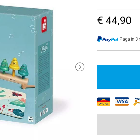
€ 44,90
Paga in 3 