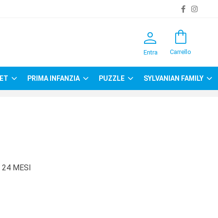
person
shopping_bag
Carrello
Entra
ET
PRIMA INFANZIA
PUZZLE
SYLVANIAN FAMILY
 24 MESI