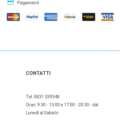
credit_card
Pagamenti
CONTATTI
Tel. 0831 339348
Orari: 9:30 - 13:00 e 17:00 - 20.30 - dal
Lunedì al Sabato