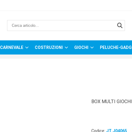
CARNEVALE
COSTRUZIONI
GIOCHI
PELUCHE-GADG
BOX MULTI GIOCHI
Codice:
JT J04065