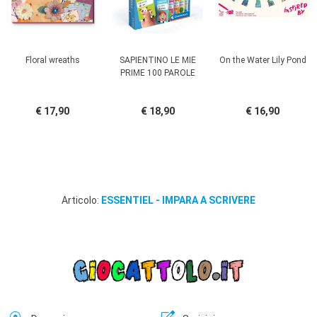
Floral wreaths
SAPIENTINO LE MIE
On the Water Lily Pond
PRIME 100 PAROLE
€ 17,90
€ 18,90
€ 16,90
Articolo:
ESSENTIEL - IMPARA A SCRIVERE