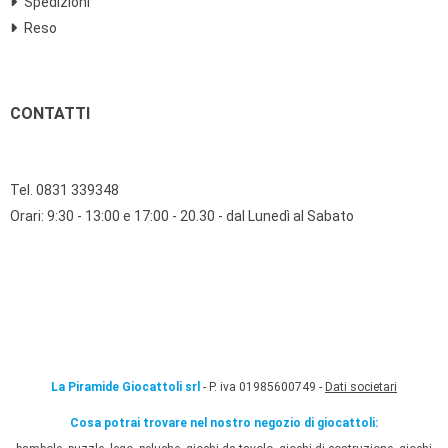
Spedizioni
Reso
CONTATTI
Tel. 0831 339348
Orari: 9:30 - 13:00 e 17:00 - 20.30 - dal Lunedì al Sabato
La Piramide Giocattoli srl
- P. iva 01985600749 -
Dati societari
Cosa potrai trovare nel nostro negozio di giocattoli: