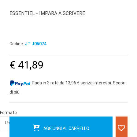
ESSENTIEL - IMPARA A SCRIVERE
Codice:
JT J05074
€ 41,89
Paga in 3 rate da 13,96 € senza interessi.
Scopri
di più
Formato
AGGIUNGI AL CARRELLO