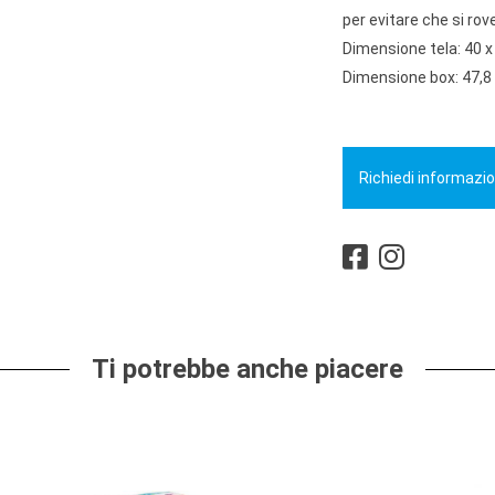
per evitare che si rov
Dimensione tela: 40 x
Dimensione box: 47,8 
Richiedi informazio
Ti potrebbe anche piacere