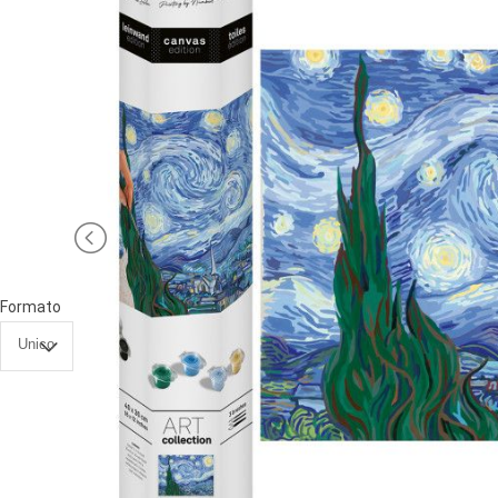
PRIMA
INFANZIA
PUZZLE
SYLVANIAN
FAMILY
VALIGERIA-
BORSETTE
Formato