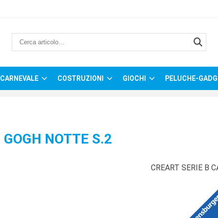
CARNEVALE
COSTRUZIONI
GIOCHI
PELUCHE-GADG
 GOGH NOTTE S.2
CREART SERIE B 