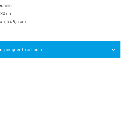
escino.
 30 cm.
x 7,5 x 9,5 cm.
ni per questo articolo