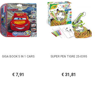
GIGA BOOK 5 IN 1 CARS
SUPER PEN TIGRE 25-0395
€ 7,91
€ 31,81