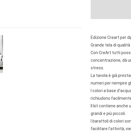
Edizione Creart per di
Grande tela di qualit
Con CreArt tutti posso
concentrazione, dà un
stress.
La tavola è già prest
numeri per riempire gl
I colori a base d'acqu
richiudono facilmente
Il kit contiene anche 
grandi e più piccoli.
I barattoli di colori s
facilitare l'attività, 