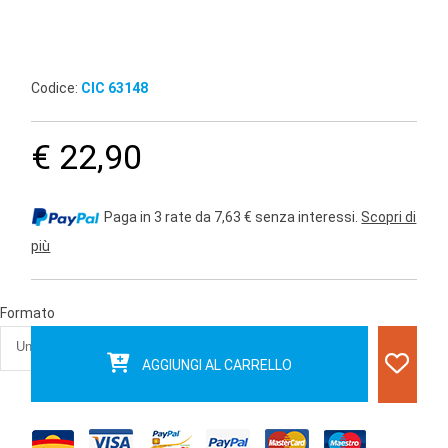
Codice:
CIC 63148
€ 22,90
Paga in 3 rate da 7,63 € senza interessi.
Scopri di
più
Formato
AGGIUNGI AL CARRELLO