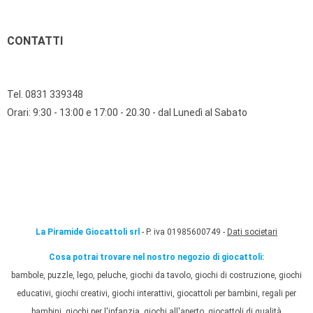
CONTATTI
Tel. 0831 339348
Orari: 9:30 - 13:00 e 17:00 - 20.30 - dal Lunedì al Sabato
La Piramide Giocattoli srl
- P. iva 01985600749 -
Dati societari
Cosa potrai trovare nel nostro negozio di giocattoli:
bambole, puzzle, lego, peluche, giochi da tavolo, giochi di costruzione, giochi
educativi, giochi creativi, giochi interattivi, giocattoli per bambini, regali per
bambini, giochi per l'infanzia, giochi all'aperto, giocattoli di qualità