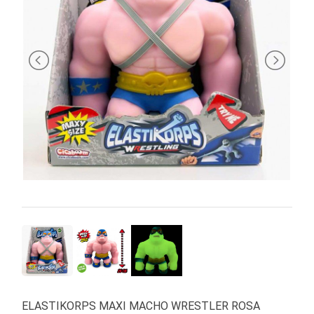
PRIMA
INFANZIA
PUZZLE
SYLVANIAN
FAMILY
VALIGERIA-
BORSETTE
BRAND
ELASTIKORPS MAXI MACHO WRESTLER ROSA