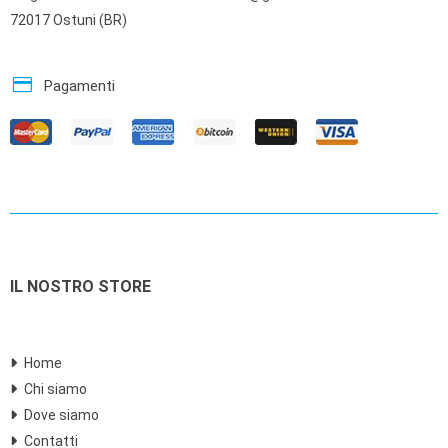
72017 Ostuni (BR)
credit_card
Pagamenti
IL NOSTRO STORE
Home
Chi siamo
Dove siamo
Contatti