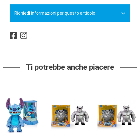
Richiedi informazioni per questo articolo
Ti potrebbe anche piacere