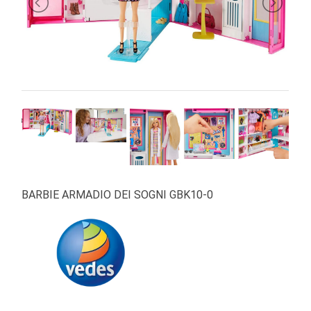
PRIMA
INFANZIA
PUZZLE
SYLVANIAN
FAMILY
VALIGERIA-
BORSETTE
BRAND
BARBIE ARMADIO DEI SOGNI GBK10-0