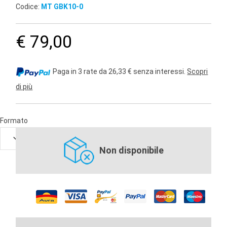
Codice:
MT GBK10-0
€ 79,00
Paga in 3 rate da 26,33 € senza interessi.
Scopri
di più
Formato
Non disponibile