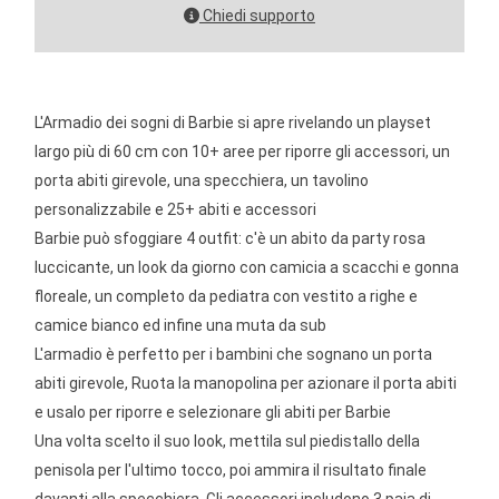
Chiedi supporto
L'Armadio dei sogni di Barbie si apre rivelando un playset
largo più di 60 cm con 10+ aree per riporre gli accessori, un
porta abiti girevole, una specchiera, un tavolino
personalizzabile e 25+ abiti e accessori
Barbie può sfoggiare 4 outfit: c'è un abito da party rosa
luccicante, un look da giorno con camicia a scacchi e gonna
floreale, un completo da pediatra con vestito a righe e
camice bianco ed infine una muta da sub
L'armadio è perfetto per i bambini che sognano un porta
abiti girevole, Ruota la manopolina per azionare il porta abiti
e usalo per riporre e selezionare gli abiti per Barbie
Una volta scelto il suo look, mettila sul piedistallo della
penisola per l'ultimo tocco, poi ammira il risultato finale
davanti alla specchiera, Gli accessori includono 3 paia di