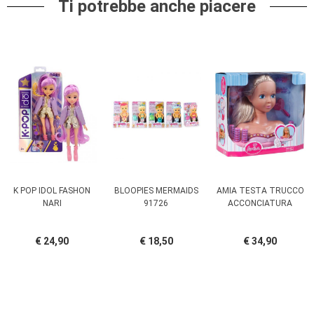
Ti potrebbe anche piacere
K POP IDOL FASHON
BLOOPIES MERMAIDS
AMIA TESTA TRUCCO
NARI
91726
ACCONCIATURA
€ 24,90
€ 18,50
€ 34,90