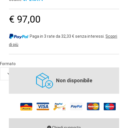
€ 97,00
Paga in 3 rate da 32,33 € senza interessi.
Scopri
di più
Formato
Non disponibile
Chiedi supporto