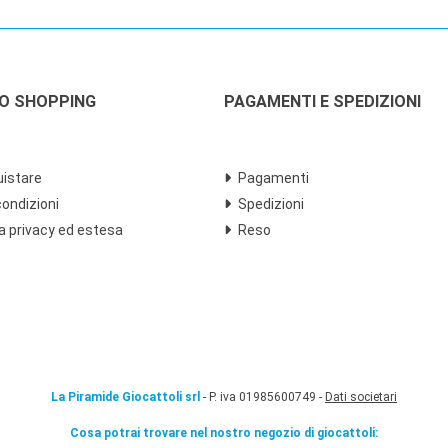
LO SHOPPING
PAGAMENTI E SPEDIZIONI
istare
Pagamenti
condizioni
Spedizioni
a privacy ed estesa
Reso
La Piramide Giocattoli srl
- P. iva 01985600749 -
Dati societari
Cosa potrai trovare nel nostro negozio di giocattoli: