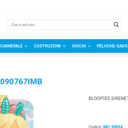
CARNEVALE
COSTRUZIONI
GIOCHI
PELUCHE-GADG
 090767IMB
BLOOPIES SIRENE
Codice:
IMC 99654