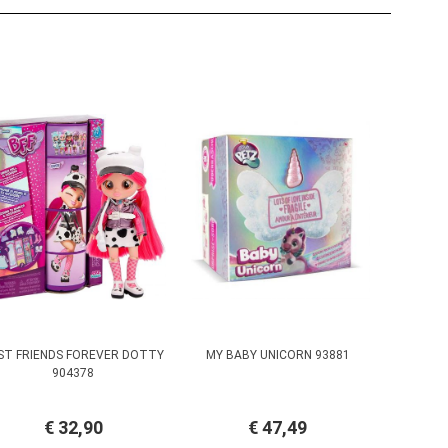
ST FRIENDS FOREVER DOTTY
MY BABY UNICORN 93881
904378
€ 32,90
€ 47,49