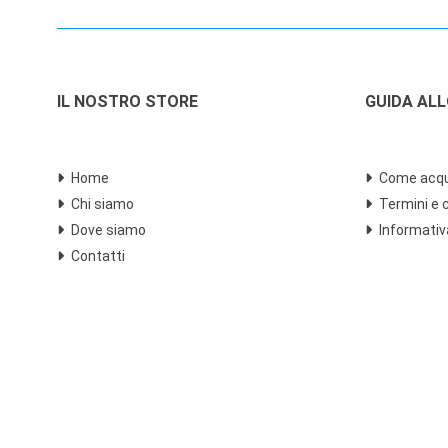
IL NOSTRO STORE
GUIDA AL
Home
Come acqu
Chi siamo
Termini e 
Dove siamo
Informativ
Contatti