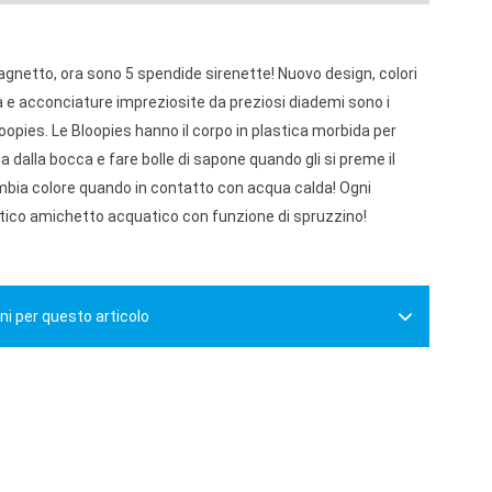
bagnetto, ora sono 5 spendide sirenette! Nuovo design, colori
a e acconciature impreziosite da preziosi diademi sono i
oopies. Le Bloopies hanno il corpo in plastica morbida per
 dalla bocca e fare bolle di sapone quando gli si preme il
mbia colore quando in contatto con acqua calda! Ogni
ico amichetto acquatico con funzione di spruzzino!
ni per questo articolo