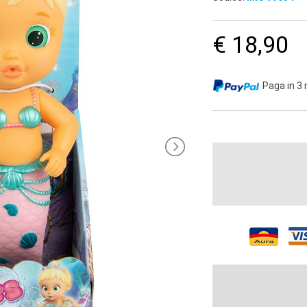
€ 18,90
Paga in 3 