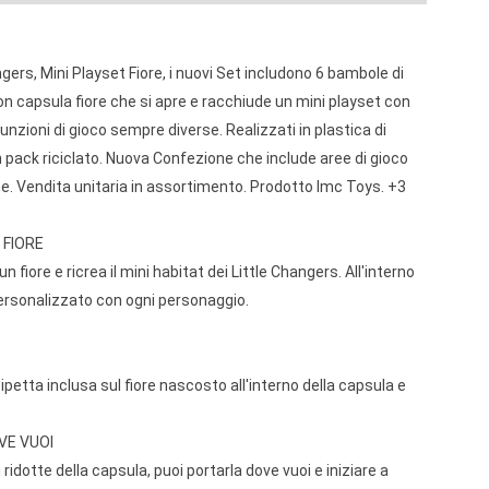
gers, Mini Playset Fiore, i nuovi Set includono 6 bambole di
 capsula fiore che si apre e racchiude un mini playset con
nzioni di gioco sempre diverse. Realizzati in plastica di
n pack riciclato. Nuova Confezione che include aree di gioco
ime. Vendita unitaria in assortimento. Prodotto Imc Toys. +3
 FIORE
 un fiore e ricrea il mini habitat dei Little Changers. All'interno
ersonalizzato con ogni personaggio.
ipetta inclusa sul fiore nascosto all'interno della capsula e
VE VUOI
 ridotte della capsula, puoi portarla dove vuoi e iniziare a