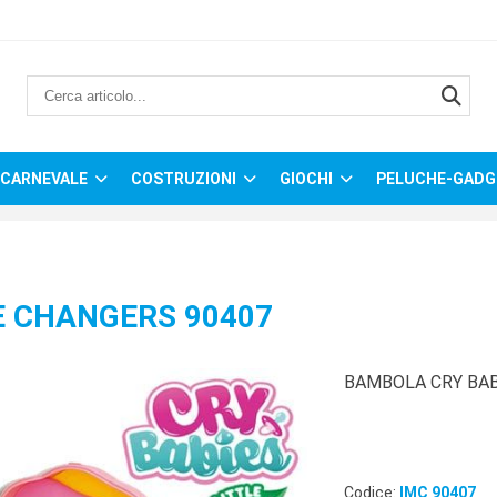
CARNEVALE
COSTRUZIONI
GIOCHI
PELUCHE-GADG
E CHANGERS 90407
BAMBOLA CRY BAB
Codice:
IMC 90407