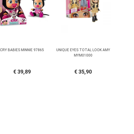
CRY BABIES MINNIE 97865
UNIQUE EYES TOTAL LOOK AMY
MYM01000
€ 39,89
€ 35,90