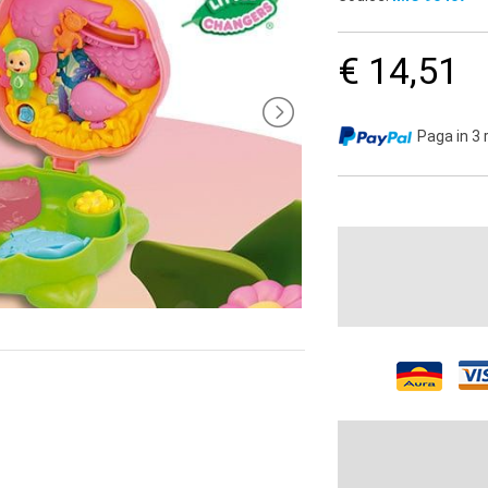
€ 14,51
Paga in 3 