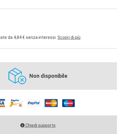
rate da 4,84 € senza interessi.
Scopri di più
Non disponibile
Chiedi supporto