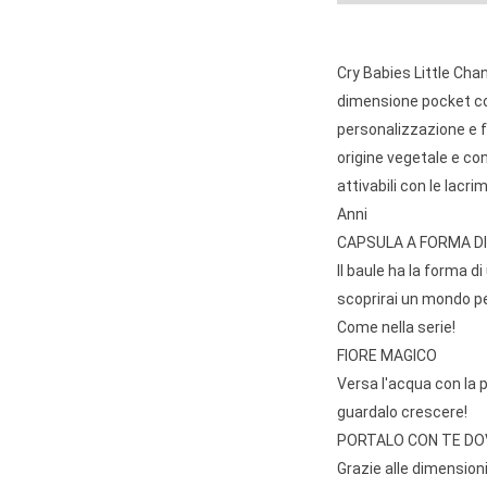
Cry Babies Little Chan
dimensione pocket con
personalizzazione e fu
origine vegetale e co
attivabili con le lacr
Anni
CAPSULA A FORMA DI
Il baule ha la forma di
scoprirai un mondo p
Come nella serie!
FIORE MAGICO
Versa l'acqua con la p
guardalo crescere!
PORTALO CON TE DO
Grazie alle dimensioni