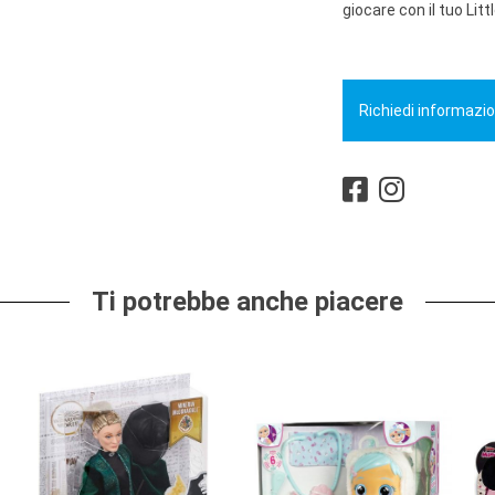
giocare con il tuo Lit
Richiedi informazio
Ti potrebbe anche piacere