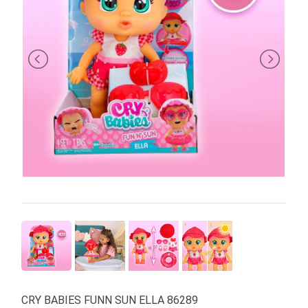
PRIMA
INFANZIA
PUZZLE
SYLVANIAN
FAMILY
VALIGERIA-
BORSETTE
BRAND
CRY BABIES FUNN SUN ELLA 86289