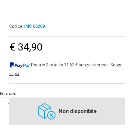
Codice:
IMC 86289
€ 34,90
Paga in 3 rate da 11,63 € senza interessi.
Scopri
di più
Formato
Non disponibile