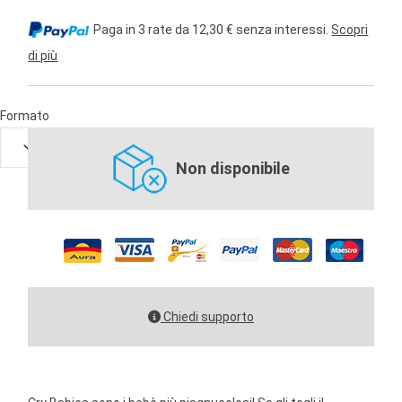
Paga in 3 rate da 12,30 € senza interessi.
Scopri
di più
Formato
Non disponibile
Chiedi supporto