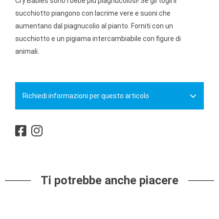
Cry Babies sono i bebè più piagnucolosi! Se gli togli il
succhiotto piangono con lacrime vere e suoni che
aumentano dal piagnucolio al pianto. Forniti con un
succhiotto e un pigiama intercambiabile con figure di
animali.
Richiedi informazioni per questo articolo
Ti potrebbe anche piacere