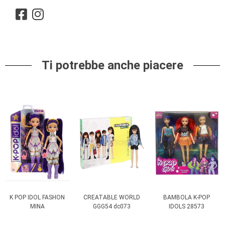
Ti potrebbe anche piacere
K POP IDOL FASHON
CREATABLE WORLD
BAMBOLA K-POP
MINA
GGG54 dc073
IDOLS 28573