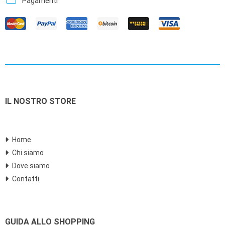
credit_card
Pagamenti
IL NOSTRO STORE
Home
Chi siamo
Dove siamo
Contatti
GUIDA ALLO SHOPPING