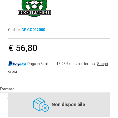
Codice:
GP CC012000
€ 56,80
Paga in 3 rate da 18,93 € senza interessi.
Scopri
di più
Formato
Non disponibile