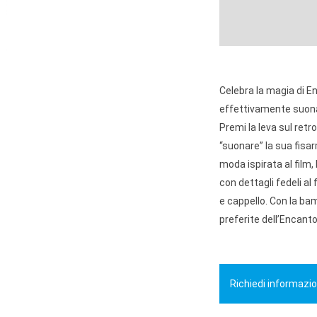
Celebra la magia di 
effettivamente suonar
Premi la leva sul retr
“suonare” la sua fisa
moda ispirata al film, 
con dettagli fedeli al 
e cappello. Con la bam
preferite dell’Encant
Richiedi informazio