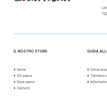
Lar
720
IL NOSTRO STORE
GUIDA AL
Home
Come acqu
Chi siamo
Termini e 
Dove siamo
Informativ
Contatti