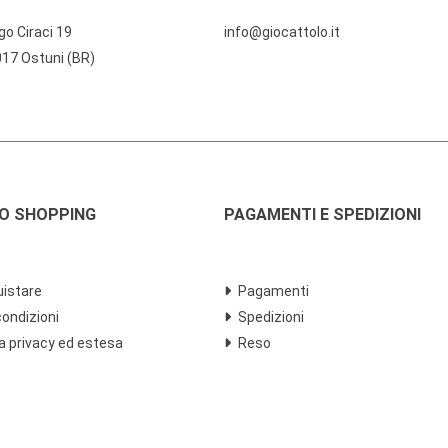
go Ciraci 19
info@giocattolo.it
17 Ostuni (BR)
LO SHOPPING
PAGAMENTI E SPEDIZIONI
istare
Pagamenti
condizioni
Spedizioni
a privacy ed estesa
Reso