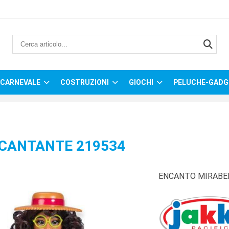
CARNEVALE
COSTRUZIONI
GIOCHI
PELUCHE-GADG
 CANTANTE 219534
ENCANTO MIRABEL