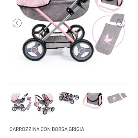
PRIMA
INFANZIA
PUZZLE
SYLVANIAN
FAMILY
VALIGERIA-
BORSETTE
BRAND
CARROZZINA CON BORSA GRIGIA