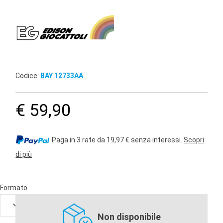
Codice:
BAY 12733AA
€ 59,90
Paga in 3 rate da 19,97 € senza interessi.
Scopri
di più
Formato
Non disponibile