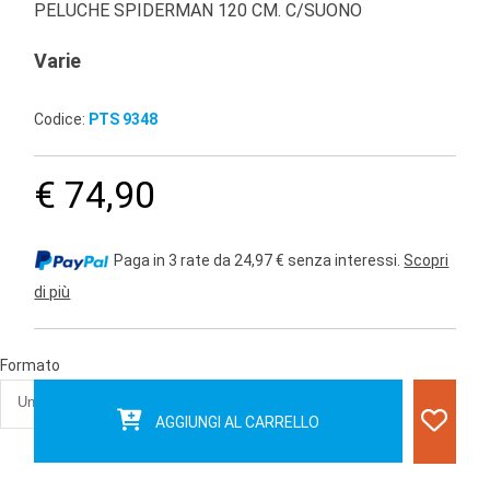
PELUCHE SPIDERMAN 120 CM. C/SUONO
Varie
Codice:
PTS 9348
€ 74,90
Paga in 3 rate da 24,97 € senza interessi.
Scopri
di più
Formato
AGGIUNGI AL CARRELLO