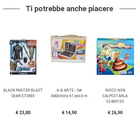
Ti potrebbe anche piacere
BLACK PANTER BLAST
A di ARTE - Set
GIOCO NON
GEAR E73885
dellArtista 67 pezzi in
CALPESTARLA
E2489103
€ 23,80
€ 14,90
€ 26,90