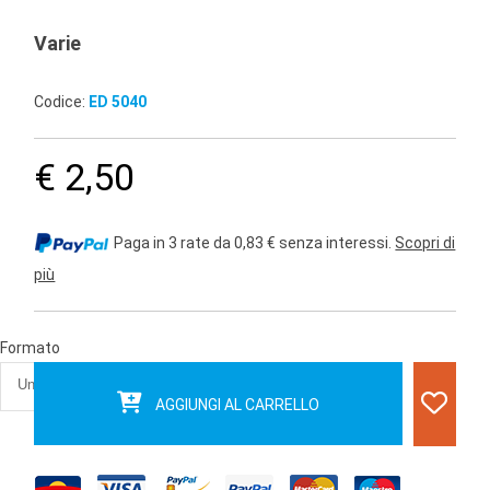
Varie
Codice:
ED 5040
€ 2,50
Paga in 3 rate da 0,83 € senza interessi.
Scopri di
più
Formato
AGGIUNGI AL CARRELLO