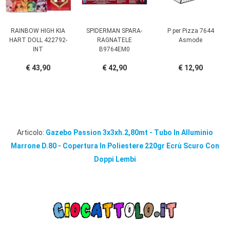
RAINBOW HIGH KIA
SPIDERMAN SPARA-
P per Pizza 7644
HART DOLL 422792-
RAGNATELE
Asmode
INT
B9764EM0
€ 43,90
€ 42,90
€ 12,90
Articolo:
Gazebo Passion 3x3xh.2,80mt - Tubo In Alluminio
Marrone D.80 - Copertura In Poliestere 220gr Ecrù Scuro Con
Doppi Lembi