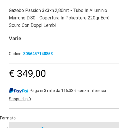
Gazebo Passion 3x3xh.2,80mt - Tubo In Alluminio
Marrone D.80 - Copertura In Poliestere 220gr Ecrù
Scuro Con Doppi Lembi
Varie
Codice:
8056457140853
€ 349,00
Paga in 3 rate da 116,33 € senza interessi.
Scopri di più
Formato