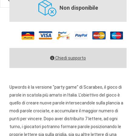
Non disponibile
Chiedi supporto
Upwords è la versione "party game" di Scarabeo, il gioco di
parole in scatola più amato in Italia. L'obiettivo del gioco è
quello di creare nuove parole intersecandole sulla plancia a
modi parole crociate, e accumulare il maggior numero di
punti per vincere. Dopo aver distribuito 7 lettere, ad ogni
turno, i giocatori potranno formare parole posizionando le
proprie lettere sia sulla griglia, sia su altre lettere di una