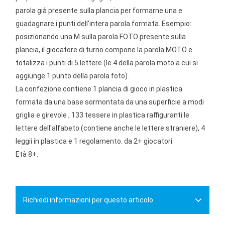
parola già presente sulla plancia per formarne una e
guadagnare i punti dell'intera parola formata. Esempio:
posizionando una M sulla parola FOTO presente sulla
plancia, il giocatore di turno compone la parola MOTO e
totalizza i punti di 5 lettere (le 4 della parola moto a cui si
aggiunge 1 punto della parola foto).
La confezione contiene 1 plancia di gioco in plastica
formata da una base sormontata da una superficie a modi
griglia e girevole , 133 tessere in plastica raffiguranti le
lettere dell'alfabeto (contiene anche le lettere straniere), 4
leggii in plastica e 1 regolamento. da 2+ giocatori.
Età 8+.
Richiedi informazioni per questo articolo