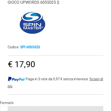
GIOCO UPWORDS 6055025 $
Codice:
SPI 6055025
€ 17,90
Paga in 3 rate da 5,97 € senza interessi.
Scopri di
più
Formato