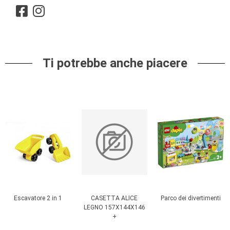
Ti potrebbe anche piacere
Escavatore 2 in 1
CASETTA ALICE
Parco dei divertimenti
LEGNO 157X144X146
+