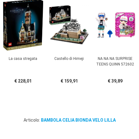
La casa stregata
Castello di Himeji
NA NA NA SURPRISE
TEENS QUINN 572602
€ 228,01
€ 159,91
€ 39,89
Articolo:
BAMBOLA CELIA BIONDA VELO LILLA