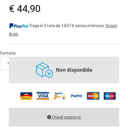
€ 44,90
Paga in 3 rate da 14,97 € senza interessi.
Scopri
di più
Formato
Non disponibile
Chiedi supporto