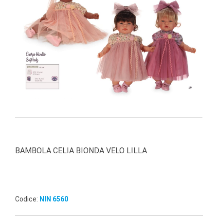
PRIMA
INFANZIA
PUZZLE
SYLVANIAN
FAMILY
VALIGERIA-
BORSETTE
BRAND
BAMBOLA CELIA BIONDA VELO LILLA
Codice:
NIN 6560