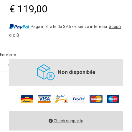
€ 119,00
Paga in 3 rate da 39,67 € senza interessi.
Scopri
di più
Formato
Non disponibile
Chiedi supporto