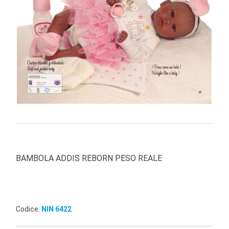
PRIMA
INFANZIA
PUZZLE
SYLVANIAN
FAMILY
VALIGERIA-
BORSETTE
BRAND
BAMBOLA ADDIS REBORN PESO REALE
Codice:
NIN 6422