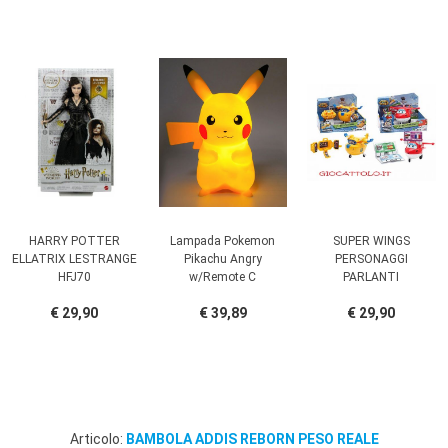
HARRY POTTER
Lampada Pokemon
SUPER WINGS
ELLATRIX LESTRANGE
Pikachu Angry
PERSONAGGI
HFJ70
w/Remote C
PARLANTI
€ 29,90
€ 39,89
€ 29,90
Articolo:
BAMBOLA ADDIS REBORN PESO REALE