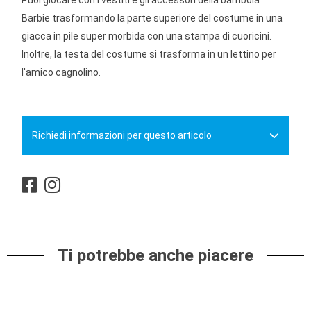
Puoi giocare con i vestiti e gli accessori della bambola
Barbie trasformando la parte superiore del costume in una
giacca in pile super morbida con una stampa di cuoricini.
Inoltre, la testa del costume si trasforma in un lettino per
l'amico cagnolino.
Richiedi informazioni per questo articolo
Ti potrebbe anche piacere