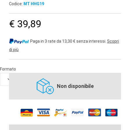
Codice:
MT HHG19
€ 39,89
Paga in 3 rate da 13,30 € senza interessi.
Scopri
di più
Formato
Non disponibile