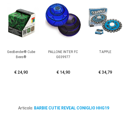
GeoBender® Cube
PALLONE INTER FC
TAPPLE
Bees®
G039977
€ 24,90
€ 14,90
€ 34,79
Articolo:
BARBIE CUTIE REVEAL CONIGLIO HHG19