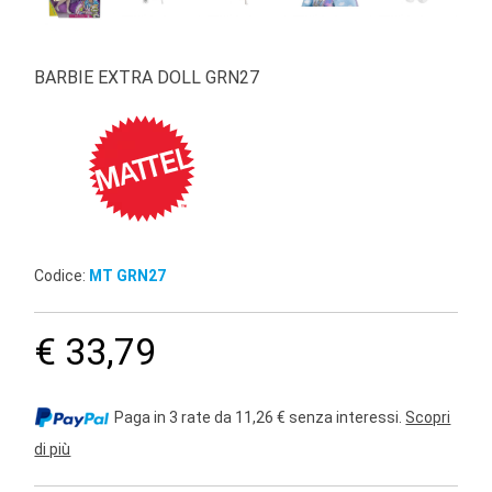
BARBIE EXTRA DOLL GRN27
Codice:
MT GRN27
€ 33,79
Paga in 3 rate da 11,26 € senza interessi.
Scopri
di più