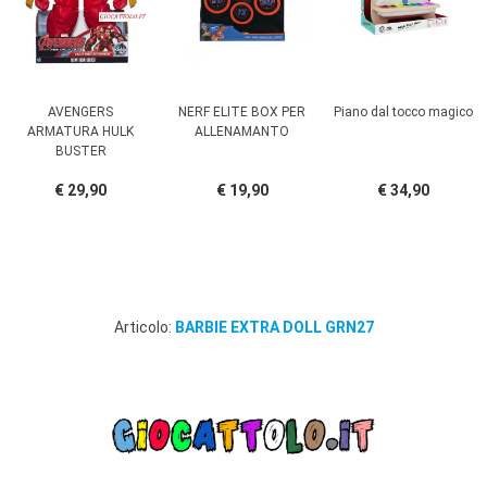
AVENGERS
NERF ELITE BOX PER
Piano dal tocco magico
ARMATURA HULK
ALLENAMANTO
BUSTER
€ 29,90
€ 19,90
€ 34,90
Articolo:
BARBIE EXTRA DOLL GRN27