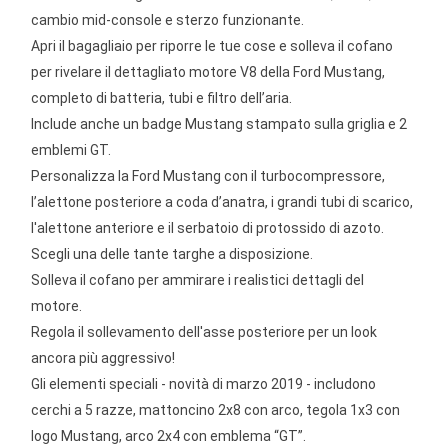
cambio mid-console e sterzo funzionante.
Apri il bagagliaio per riporre le tue cose e solleva il cofano
per rivelare il dettagliato motore V8 della Ford Mustang,
completo di batteria, tubi e filtro dell’aria.
Include anche un badge Mustang stampato sulla griglia e 2
emblemi GT.
Personalizza la Ford Mustang con il turbocompressore,
l’alettone posteriore a coda d’anatra, i grandi tubi di scarico,
l'alettone anteriore e il serbatoio di protossido di azoto.
Scegli una delle tante targhe a disposizione.
Solleva il cofano per ammirare i realistici dettagli del
motore.
Regola il sollevamento dell'asse posteriore per un look
ancora più aggressivo!
Gli elementi speciali - novità di marzo 2019 - includono
cerchi a 5 razze, mattoncino 2x8 con arco, tegola 1x3 con
logo Mustang, arco 2x4 con emblema “GT”.