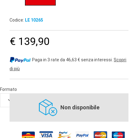
Codice:
LE 10265
€ 139,90
Paga in 3 rate da 46,63 € senza interessi.
Scopri
di più
Formato
Non disponibile