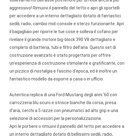
aggressivo! Rimuovi il pannello del tetto o apri gli sportelli
per accedere a un interno dettagliato dotato di fantastici
sedili, radio, cambio mid-console e sterzo funzionante. Apri
il bagagliaio per riporre le tue cose e solleva il cofano per
rivelare il grande motore big-block 390 V8 dettagliato e
completo di batteria, tubi e filtro dell’aria. Questo set di
costruzione avanzato è stato progettato per offrire
un’esperienza di costruzione stimolante e gratificante, con
un pizzico di nostalgia e fascino d’epoca, ed è inoltre un
fantastico modello da esporre a casa o in ufficio.
Autentica replica di una Ford Mustang degli anni ‘60 con
carrozzeria blu scuro e strisce bianche da corsa, presa
d’aria, cerchi a 5 razze con pneumatici ad alto grip e una
selezione di accessori per la personalizzazione.
Apri le portiere o rimuovi il pannello del tetto per accedere a
un interno dettagliato dotato di bellissimi sedili, radio,