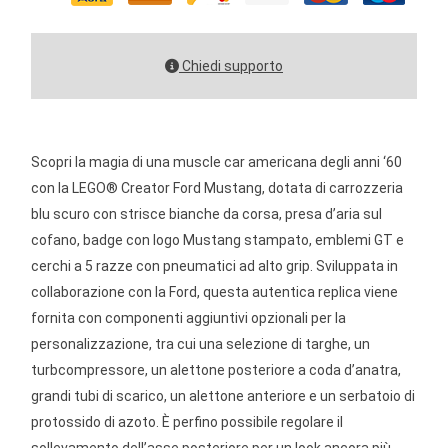
Chiedi supporto
Scopri la magia di una muscle car americana degli anni ‘60
con la LEGO® Creator Ford Mustang, dotata di carrozzeria
blu scuro con strisce bianche da corsa, presa d’aria sul
cofano, badge con logo Mustang stampato, emblemi GT e
cerchi a 5 razze con pneumatici ad alto grip. Sviluppata in
collaborazione con la Ford, questa autentica replica viene
fornita con componenti aggiuntivi opzionali per la
personalizzazione, tra cui una selezione di targhe, un
turbcompressore, un alettone posteriore a coda d’anatra,
grandi tubi di scarico, un alettone anteriore e un serbatoio di
protossido di azoto. È perfino possibile regolare il
sollevamento dell’asse posteriore per un look ancora più