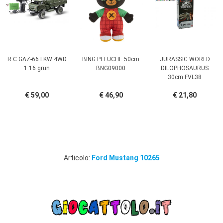
R.C GAZ-66 LKW 4WD
BING PELUCHE 50cm
JURASSIC WORLD
1:16 grün
BNG09000
DILOPHOSAURUS
30cm FVL38
€ 59,00
€ 46,90
€ 21,80
Articolo:
Ford Mustang 10265