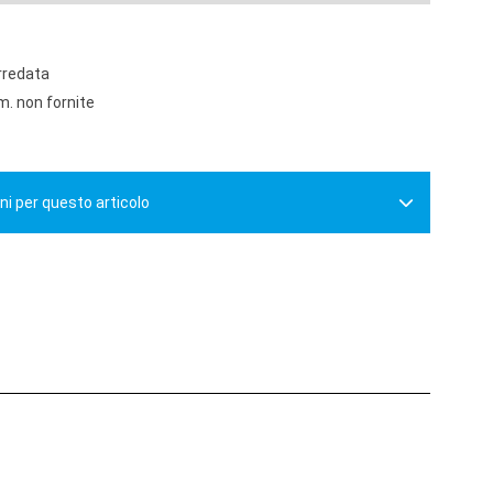
rredata
. non fornite
ni per questo articolo