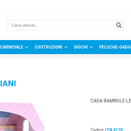
CARNEVALE
COSTRUZIONI
GIOCHI
PELUCHE-GADG
IANI
CASA BAMBOLE LE
Codice:
ITN 4110