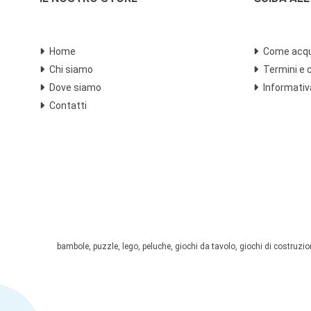
Home
Come acqu
Chi siamo
Termini e 
Dove siamo
Informativ
Contatti
bambole, puzzle, lego, peluche, giochi da tavolo, giochi di costruzione,