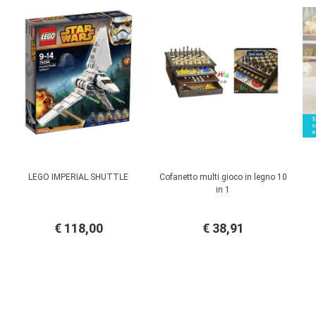
LEGO IMPERIAL SHUTTLE
Cofanetto multi gioco in legno 10
in 1
€ 118,00
€ 38,91