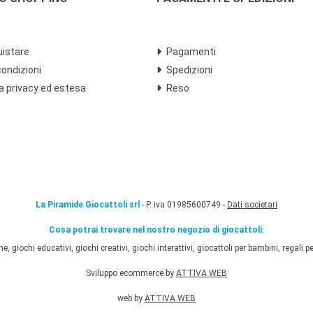
istare
Pagamenti
condizioni
Spedizioni
a privacy ed estesa
Reso
La Piramide Giocattoli srl
- P. iva 01985600749 -
Dati societari
Cosa potrai trovare nel nostro negozio di giocattoli:
 giochi educativi, giochi creativi, giochi interattivi, giocattoli per bambini, regali per
Sviluppo ecommerce by
ATTIVA WEB
web by
ATTIVA WEB