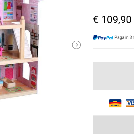
€ 109,90
Paga in 3 