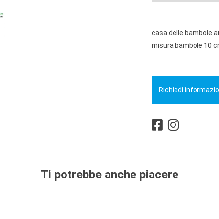
casa delle bambole a
misura bambole 10 cm
Richiedi informazio
Ti potrebbe anche piacere