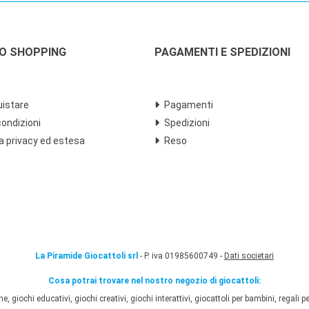
LO SHOPPING
PAGAMENTI E SPEDIZIONI
istare
Pagamenti
condizioni
Spedizioni
a privacy ed estesa
Reso
La Piramide Giocattoli srl
- P. iva 01985600749 -
Dati societari
Cosa potrai trovare nel nostro negozio di giocattoli:
 giochi educativi, giochi creativi, giochi interattivi, giocattoli per bambini, regali per