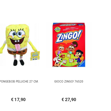
PONGEBOB PELUCHE 27 CM.
GIOCO ZINGO! 76520
€ 17,90
€ 27,90