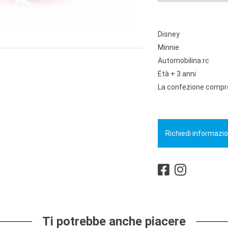
Disney
Minnie
Automobilina rc
Età + 3 anni
La confezione compren
Richiedi informazio
Ti potrebbe anche piacere