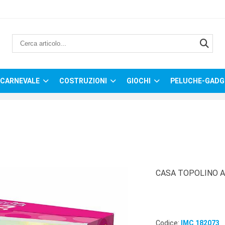
CARNEVALE
COSTRUZIONI
GIOCHI
PELUCHE-GADG
CASA TOPOLINO 
Codice:
IMC 182073