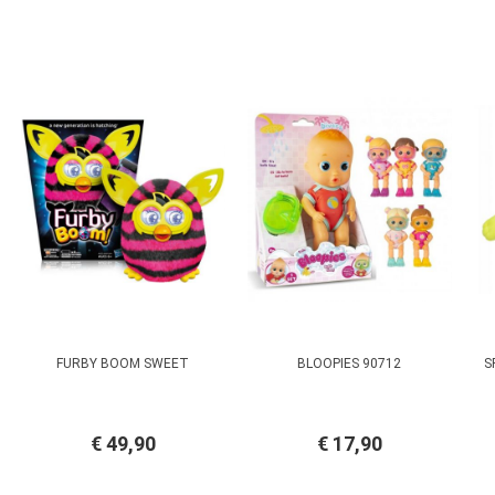
FURBY BOOM SWEET
BLOOPIES 90712
S
€ 49,90
€ 17,90