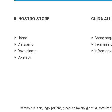
IL NOSTRO STORE
GUIDA AL
Home
Come acqu
Chi siamo
Termini e 
Dove siamo
Informativ
Contatti
bambole, puzzle, lego, peluche, giochi da tavolo, giochi di costruzione,