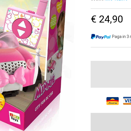
€ 24,90
Paga in 3 