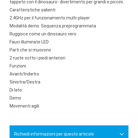
tappeto con il dinosauro- divertimento per grandi e piccini.
Caratteristiche salienti
2.4GHz per il funzionamento multi-player
Modalità demo. Sequenza preprogrammata
Ruggisce come un dinosauro vero
Fauci illuminate LED
Parti che si muovono
2 ruote sotto i piedi anteriori
Funzioni
Avanti/Indietro
Sinistra/Destra
Di lato
Demo
Movimenti agili
Richiedi informazioni per questo articolo