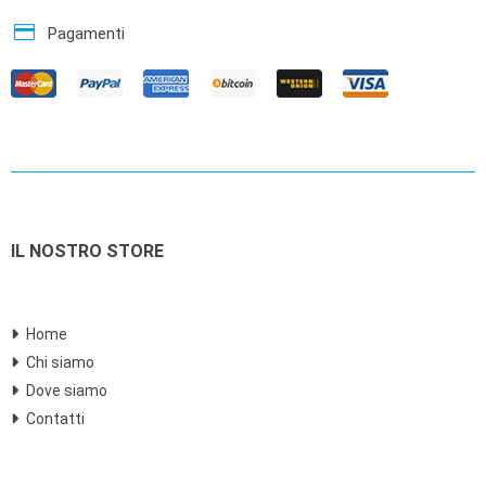
credit_card
Pagamenti
IL NOSTRO STORE
Home
Chi siamo
Dove siamo
Contatti