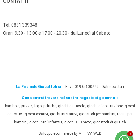
CONTATTI
Tel. 0831 339348
Orari: 9:30 - 13:00 e 17:00 - 20.30 - dal Lunedì al Sabato
La Piramide Giocattoli srl
- P. iva 01985600749 -
Dati societari
Cosa potrai trovare nel nostro negozio di giocattoli:
bambole, puzzle, lego, peluche, giochi da tavolo, giochi di costruzione, giochi
educativi, giochi creativi, giochi interattivi, giocattoli per bambini, regali per
bambini, giochi per l'infanzia, giochi all'aperto, giocattoli di qualità
Sviluppo ecommerce by
ATTIVA WEB