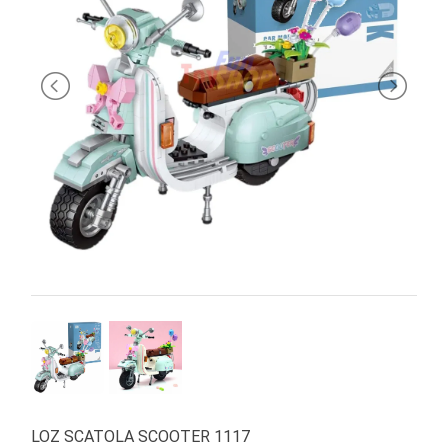
PRIMA
INFANZIA
PUZZLE
SYLVANIAN
FAMILY
VALIGERIA-
BORSETTE
BRAND
LOZ SCATOLA SCOOTER 1117