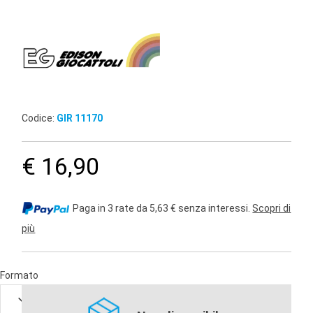
Codice:
GIR 11170
€ 16,90
Paga in 3 rate da 5,63 € senza interessi.
Scopri di
più
Formato