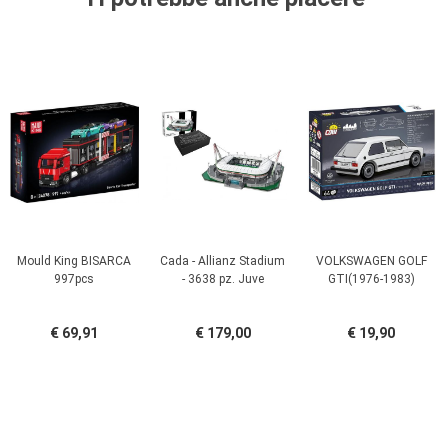
Mould King BISARCA
Cada - Allianz Stadium
VOLKSWAGEN GOLF
997pcs
- 3638 pz. Juve
GTI(1976-1983)
€ 69,91
€ 179,00
€ 19,90