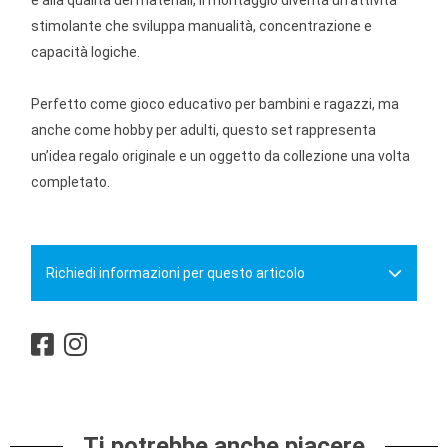
e alla qualità dei materiali, il montaggio diventa un’attività
stimolante che sviluppa manualità, concentrazione e
capacità logiche.
Perfetto come gioco educativo per bambini e ragazzi, ma
anche come hobby per adulti, questo set rappresenta
un’idea regalo originale e un oggetto da collezione una volta
completato.
Richiedi informazioni per questo articolo
Ti potrebbe anche piacere