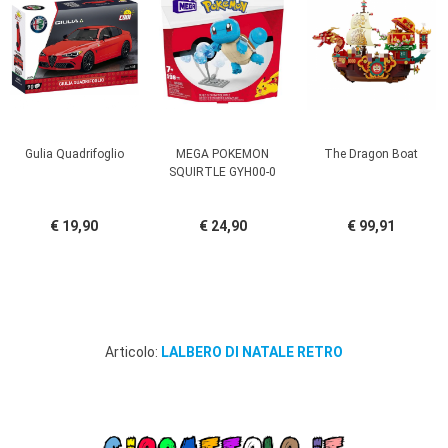
Gulia Quadrifoglio
MEGA POKEMON
The Dragon Boat
SQUIRTLE GYH00-0
€ 19,90
€ 24,90
€ 99,91
Articolo:
LALBERO DI NATALE RETRO