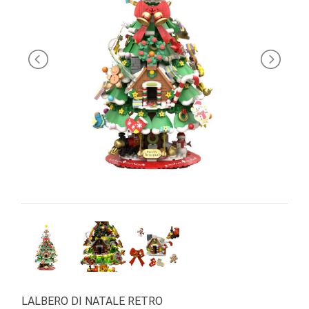
PRIMA
INFANZIA
PUZZLE
SYLVANIAN
FAMILY
VALIGERIA-
BORSETTE
BRAND
LALBERO DI NATALE RETRO