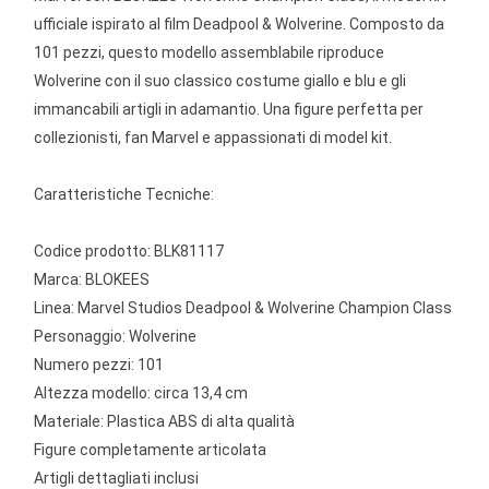
ufficiale ispirato al film Deadpool & Wolverine. Composto da
101 pezzi, questo modello assemblabile riproduce
Wolverine con il suo classico costume giallo e blu e gli
immancabili artigli in adamantio. Una figure perfetta per
collezionisti, fan Marvel e appassionati di model kit.
Caratteristiche Tecniche:
Codice prodotto: BLK81117
Marca: BLOKEES
Linea: Marvel Studios Deadpool & Wolverine Champion Class
Personaggio: Wolverine
Numero pezzi: 101
Altezza modello: circa 13,4 cm
Materiale: Plastica ABS di alta qualità
Figure completamente articolata
Artigli dettagliati inclusi