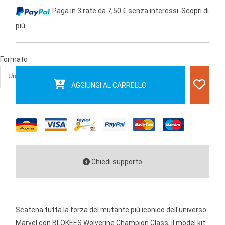
Paga in 3 rate da 7,50 € senza interessi.
Scopri di
più
Formato
AGGIUNGI AL CARRELLO
Chiedi supporto
Scatena tutta la forza del mutante più iconico dell'universo
Marvel con BLOKEES Wolverine Champion Class, il model kit