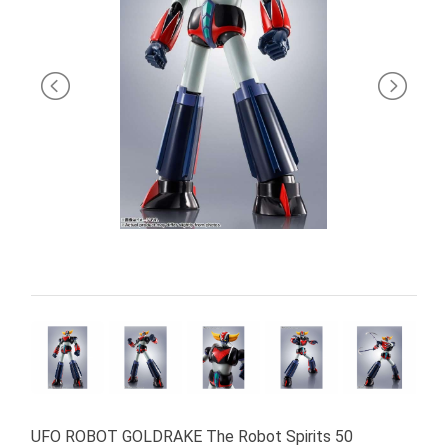
PRIMA
INFANZIA
PUZZLE
SYLVANIAN
FAMILY
VALIGERIA-
BORSETTE
BRAND
UFO ROBOT GOLDRAKE The Robot Spirits 50