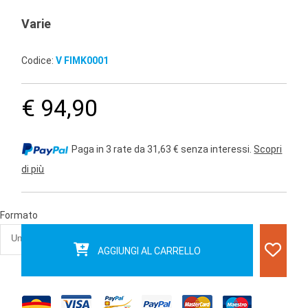
Varie
Codice:
V FIMK0001
€ 94,90
Paga in 3 rate da 31,63 € senza interessi.
Scopri
di più
Formato
AGGIUNGI AL CARRELLO