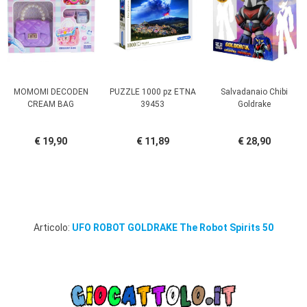
MOMOMI DECODEN
PUZZLE 1000 pz ETNA
Salvadanaio Chibi
CREAM BAG
39453
Goldrake
€ 19,90
€ 11,89
€ 28,90
Articolo:
UFO ROBOT GOLDRAKE The Robot Spirits 50