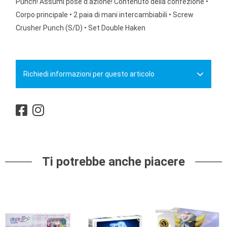
Punch! Assumi pose d'azione! Contenuto della confezione •
Corpo principale • 2 paia di mani intercambiabili • Screw
Crusher Punch (S/D) • Set Double Haken
Richiedi informazioni per questo articolo
Ti potrebbe anche piacere