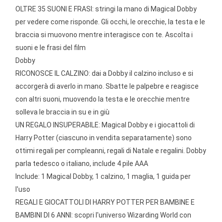
OLTRE 35 SUONI E FRASI: stringi la mano di Magical Dobby
per vedere come risponde. Gli occhi, le orecchie, la testa e le
braccia si muovono mentre interagisce con te. Ascolta i
suoni e le frasi del film
Dobby
RICONOSCE IL CALZINO: dai a Dobby il calzino incluso e si
accorgerà di averlo in mano. Sbatte le palpebre e reagisce
con altri suoni, muovendo la testa e le orecchie mentre
solleva le braccia in su e in giù
UN REGALO INSUPERABILE: Magical Dobby e i giocattoli di
Harry Potter (ciascuno in vendita separatamente) sono
ottimi regali per compleanni, regali di Natale e regalini. Dobby
parla tedesco o italiano, include 4 pile AAA
Include: 1 Magical Dobby, 1 calzino, 1 maglia, 1 guida per
l'uso
REGALI E GIOCATTOLI DI HARRY POTTER PER BAMBINE E
BAMBINI DI 6 ANNI: scopri l'universo Wizarding World con