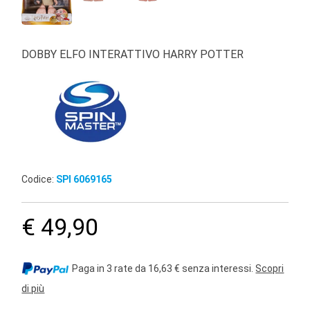
DOBBY ELFO INTERATTIVO HARRY POTTER
Codice:
SPI 6069165
€ 49,90
Paga in 3 rate da 16,63 € senza interessi.
Scopri
di più