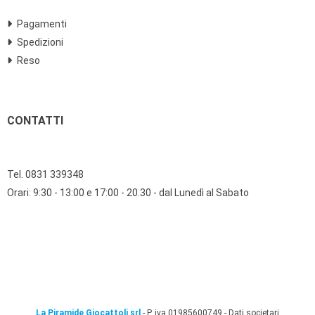
Pagamenti
Spedizioni
Reso
CONTATTI
Tel. 0831 339348
Orari: 9:30 - 13:00 e 17:00 - 20.30 - dal Lunedì al Sabato
La Piramide Giocattoli srl
- P. iva 01985600749 -
Dati societari