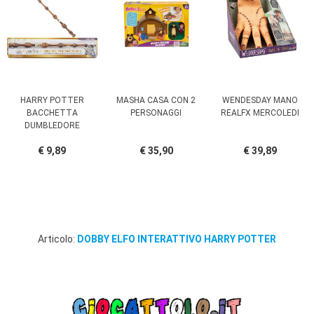
HARRY POTTER
MASHA CASA CON 2
WENDESDAY MANO
BACCHETTA
PERSONAGGI
REALFX MERCOLEDI
DUMBLEDORE
€ 9,89
€ 35,90
€ 39,89
Articolo:
DOBBY ELFO INTERATTIVO HARRY POTTER