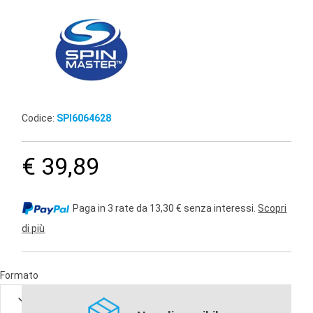
Codice:
SPI6064628
€ 39,89
Paga in 3 rate da 13,30 € senza interessi.
Scopri
di più
Formato