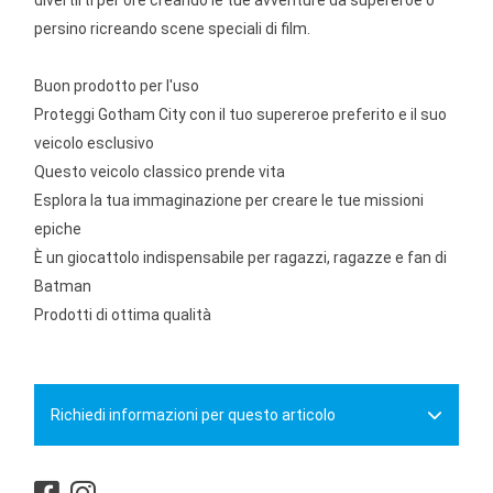
divertirti per ore creando le tue avventure da supereroe o
persino ricreando scene speciali di film.
Buon prodotto per l'uso
Proteggi Gotham City con il tuo supereroe preferito e il suo
veicolo esclusivo
Questo veicolo classico prende vita
Esplora la tua immaginazione per creare le tue missioni
epiche
È un giocattolo indispensabile per ragazzi, ragazze e fan di
Batman
Prodotti di ottima qualità
Richiedi informazioni per questo articolo