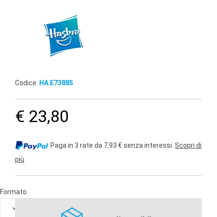
Codice:
HA E73885
€ 23,80
Paga in 3 rate da 7,93 € senza interessi.
Scopri di
più
Formato