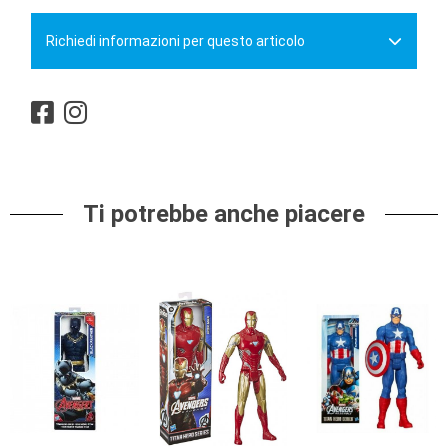
Richiedi informazioni per questo articolo
Ti potrebbe anche piacere