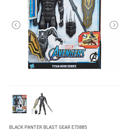
PRIMA
INFANZIA
PUZZLE
SYLVANIAN
FAMILY
VALIGERIA-
BORSETTE
BRAND
BLACK PANTER BLAST GEAR E73885