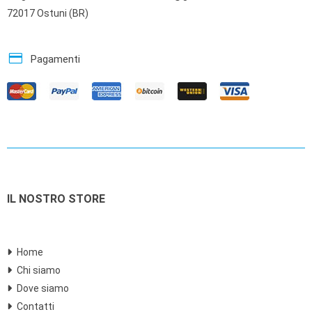
72017 Ostuni (BR)
credit_card
Pagamenti
IL NOSTRO STORE
Home
Chi siamo
Dove siamo
Contatti