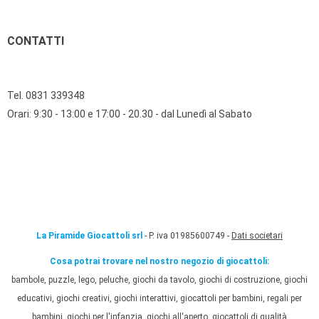
CONTATTI
Tel. 0831 339348
Orari: 9:30 - 13:00 e 17:00 - 20.30 - dal Lunedì al Sabato
La Piramide Giocattoli srl
- P. iva 01985600749 -
Dati societari
Cosa potrai trovare nel nostro negozio di giocattoli:
bambole, puzzle, lego, peluche, giochi da tavolo, giochi di costruzione, giochi
educativi, giochi creativi, giochi interattivi, giocattoli per bambini, regali per
bambini, giochi per l'infanzia, giochi all'aperto, giocattoli di qualità