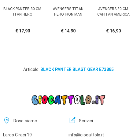
BLACK PANTER 30 CM.
AVENGERS TITAN
AVENGERS 30 CM.
ITAN HERO
HERO IRON MAN
CAPITAN AMERICA
€ 17,90
€ 14,90
€ 16,90
Articolo:
BLACK PANTER BLAST GEAR E73885
home_pin
edit_square
Dove siamo
Scrivici
Largo Ciraci 19
info@giocattolo.it