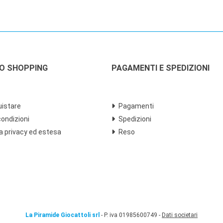
LO SHOPPING
PAGAMENTI E SPEDIZIONI
istare
Pagamenti
condizioni
Spedizioni
a privacy ed estesa
Reso
La Piramide Giocattoli srl
- P. iva 01985600749 -
Dati societari