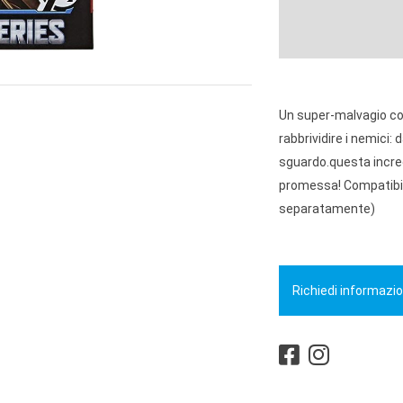
Un super-malvagio co
rabbrividire i nemici: 
sguardo.questa incred
promessa! Compatibil
separatamente)
Richiedi informazio