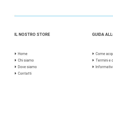
IL NOSTRO STORE
GUIDA AL
Home
Come acqu
Chi siamo
Termini e 
Dove siamo
Informativ
Contatti