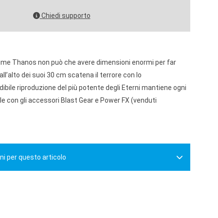
Chiedi supporto
me Thanos non può che avere dimensioni enormi per far
dall’alto dei suoi 30 cm scatena il terrore con lo
ibile riproduzione del più potente degli Eterni mantiene ogni
e con gli accessori Blast Gear e Power FX (venduti
ni per questo articolo