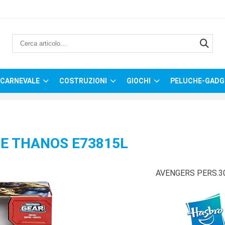
CARNEVALE
COSTRUZIONI
GIOCHI
PELUCHE-GADG
E THANOS E73815L
AVENGERS PERS.3