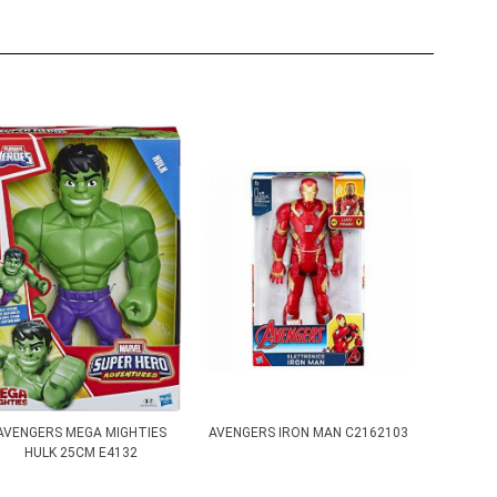
AVENGERS MEGA MIGHTIES
AVENGERS IRON MAN C2162103
HULK 25CM E4132