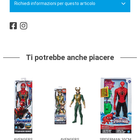
Richiedi informazioni per questo articolo
Ti potrebbe anche piacere
AVENGERS
AVENGERS
SPIDERMAN 30CM.