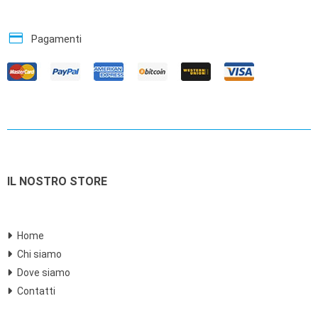
credit_card
Pagamenti
IL NOSTRO STORE
Home
Chi siamo
Dove siamo
Contatti