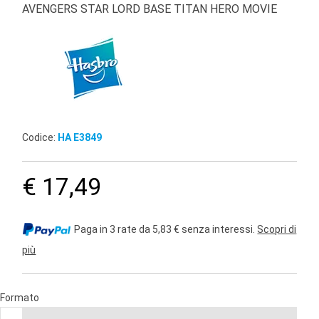
AVENGERS STAR LORD BASE TITAN HERO MOVIE
Codice:
HA E3849
€ 17,49
Paga in 3 rate da 5,83 € senza interessi.
Scopri di
più
Formato