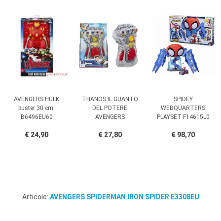
AVENGERS HULK
THANOS IL GUANTO
SPIDEY
buster 30 cm.
DEL POTERE
WEBQUARTERS
B6496EU60
AVENGERS
PLAYSET F14615L0
€ 24,90
€ 27,80
€ 98,70
Articolo:
AVENGERS SPIDERMAN IRON SPIDER E3308EU