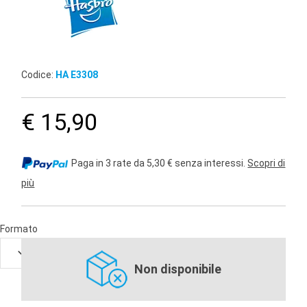
Codice:
HA E3308
€ 15,90
Paga in 3 rate da 5,30 € senza interessi.
Scopri di
più
Formato
Non disponibile