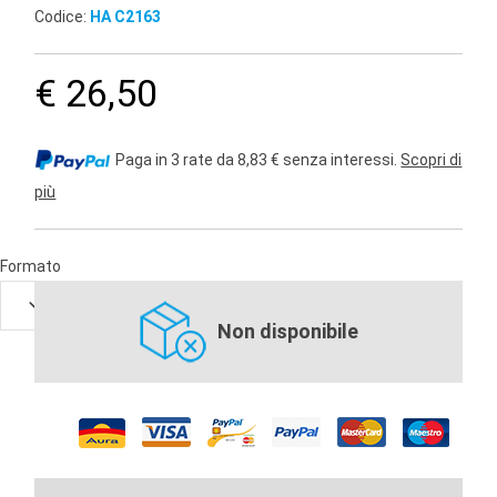
Codice:
HA C2163
€ 26,50
Paga in 3 rate da 8,83 € senza interessi.
Scopri di
più
Formato
Non disponibile