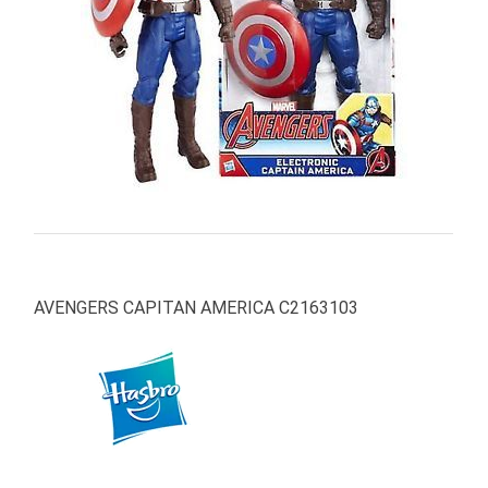
PRIMA
INFANZIA
PUZZLE
SYLVANIAN
FAMILY
VALIGERIA-
BORSETTE
BRAND
AVENGERS CAPITAN AMERICA C2163103