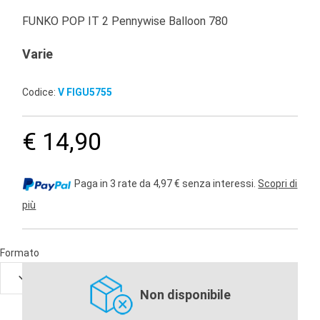
FUNKO POP IT 2 Pennywise Balloon 780
Varie
Codice:
V FIGU5755
€ 14,90
Paga in 3 rate da 4,97 € senza interessi.
Scopri di
più
Formato
Non disponibile