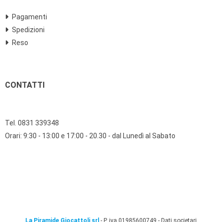
Pagamenti
Spedizioni
Reso
CONTATTI
Tel. 0831 339348
Orari: 9:30 - 13:00 e 17:00 - 20.30 - dal Lunedì al Sabato
La Piramide Giocattoli srl
- P. iva 01985600749 -
Dati societari