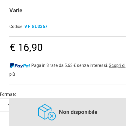
Varie
Codice:
V FIGU3367
€ 16,90
Paga in 3 rate da 5,63 € senza interessi.
Scopri di
più
Formato
Non disponibile