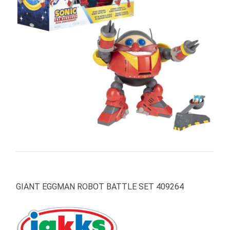
PRIMA
INFANZIA
PUZZLE
SYLVANIAN
FAMILY
VALIGERIA-
BORSETTE
BRAND
GIANT EGGMAN ROBOT BATTLE SET 409264