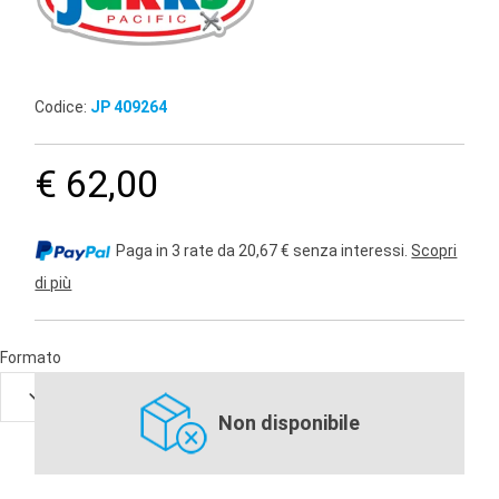
Codice:
JP 409264
€ 62,00
Paga in 3 rate da 20,67 € senza interessi.
Scopri
di più
Formato
Non disponibile