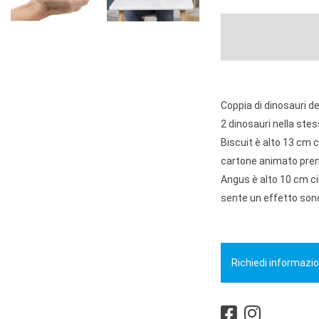
Coppia di dinosauri de
2 dinosauri nella ste
Biscuit è alto 13 cm ci
cartone animato preme
Angus è alto 10 cm ci
sente un effetto son
Richiedi informazio