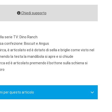
Chiedi supporto
lla serie TV: Dino Ranch
ssa confezione: Biscuit e Angus
rca, è articolato ed è dotato di sella e briglie come visto nel
ndo la testa la mandibola si apre e si chiude
rca ed è articolato premendo il bottone sulla schiena si
oro
ni per questo articolo