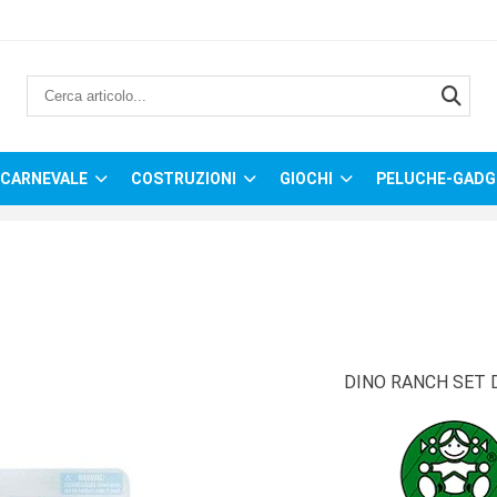
CARNEVALE
COSTRUZIONI
GIOCHI
PELUCHE-GADG
DINO RANCH SET 