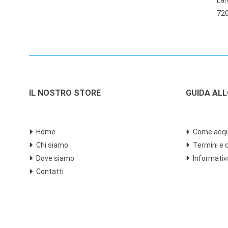
720
IL NOSTRO STORE
GUIDA AL
Home
Come acqu
Chi siamo
Termini e 
Dove siamo
Informativ
Contatti