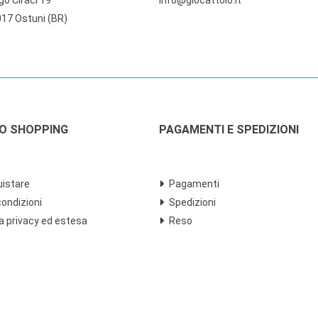
17 Ostuni (BR)
LO SHOPPING
PAGAMENTI E SPEDIZIONI
istare
Pagamenti
condizioni
Spedizioni
a privacy ed estesa
Reso