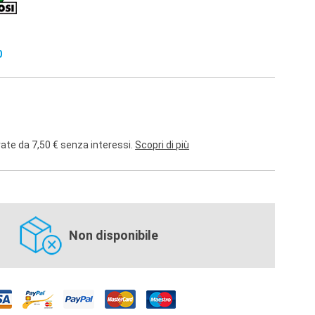
0
rate da 7,50 € senza interessi.
Scopri di più
Non disponibile