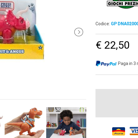
Codice:
GP DNA0200
€ 22,50
Paga in 3 