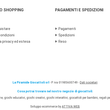
LO SHOPPING
PAGAMENTI E SPEDIZIONI
istare
Pagamenti
condizioni
Spedizioni
a privacy ed estesa
Reso
La Piramide Giocattoli srl
- P. iva 01985600749 -
Dati societari
Cosa potrai trovare nel nostro negozio di giocattoli:
 giochi educativi, giochi creativi, giochi interattivi, giocattoli per bambini, regali per
Sviluppo ecommerce by
ATTIVA WEB