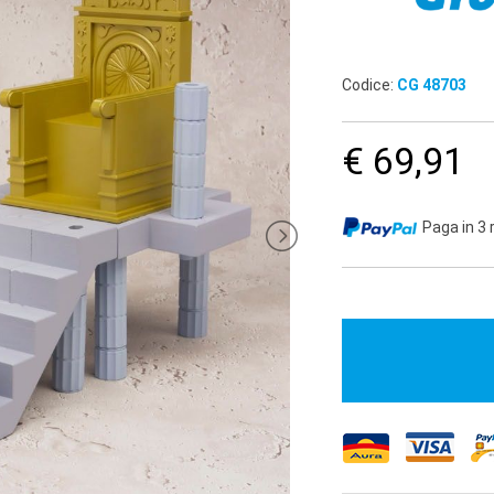
Codice:
CG 48703
€ 69,91
Paga in 3 