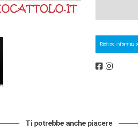
Richiedi informazio
Ti potrebbe anche piacere