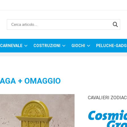
CARNEVALE
COSTRUZIONI
GIOCHI
PELUCHE-GADG
SAGA + OMAGGIO
CAVALIERI ZODIA