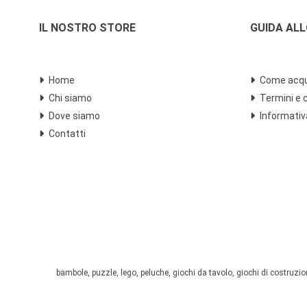
IL NOSTRO STORE
GUIDA AL
Home
Come acqu
Chi siamo
Termini e 
Dove siamo
Informativ
Contatti
bambole, puzzle, lego, peluche, giochi da tavolo, giochi di costruzione,