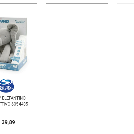
Y ELEFANTINO
TTIVO 6054485
 39,89