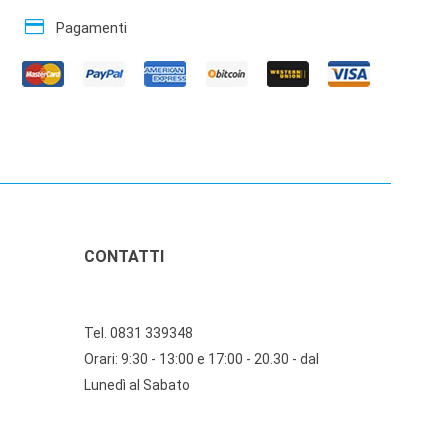
credit_card
Pagamenti
CONTATTI
Tel. 0831 339348
Orari: 9:30 - 13:00 e 17:00 - 20.30 - dal
Lunedì al Sabato