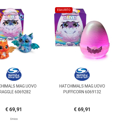
ESAURITO
CHIMALS MAG.UOVO
HATCHIMALS MAG.UOVO
RAGGLE 6069282
PUFFICORN 6069132
€ 69,91
€ 69,91
Unico