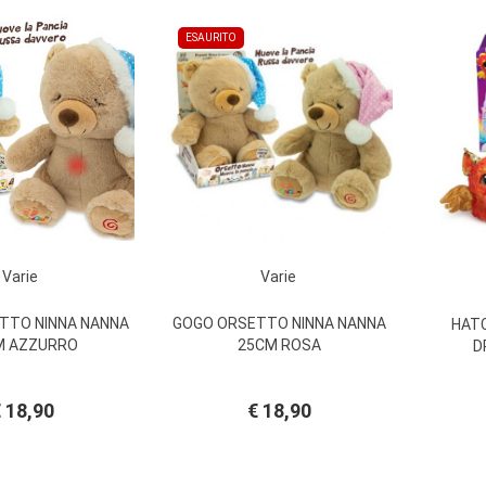
ESAURITO
Varie
Varie
TTO NINNA NANNA
GOGO ORSETTO NINNA NANNA
HAT
M AZZURRO
25CM ROSA
D
 18,90
€ 18,90