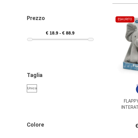
Prezzo
ESAURITO
Taglia
Unico
FLAPP
INTERA
Colore
€