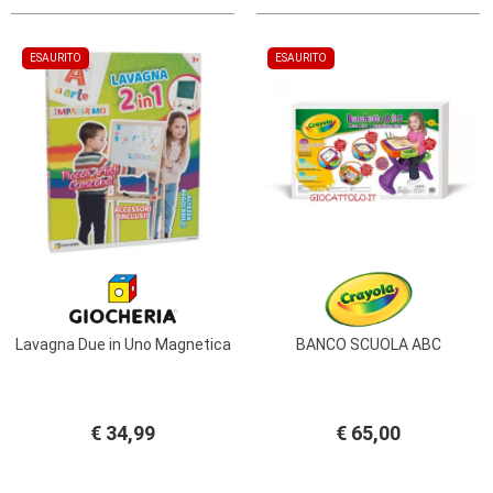
ESAURITO
ESAURITO
Lavagna Due in Uno Magnetica
BANCO SCUOLA ABC
€ 34,99
€ 65,00