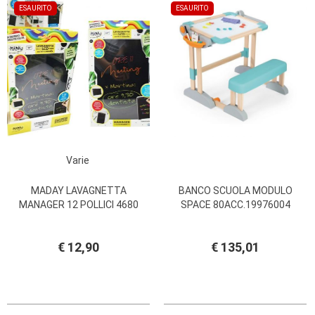
ESAURITO
ESAURITO
Varie
MADAY LAVAGNETTA
BANCO SCUOLA MODULO
MANAGER 12 POLLICI 4680
SPACE 80ACC.19976004
€ 12,90
€ 135,01