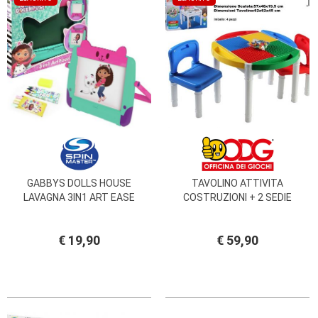
PRIMA
INFANZIA
PUZZLE
SYLVANIAN
FAMILY
VALIGERIA-
BORSETTE
BRAND
GABBYS DOLLS HOUSE
TAVOLINO ATTIVITA
LAVAGNA 3IN1 ART EASE
COSTRUZIONI + 2 SEDIE
€ 19,90
€ 59,90