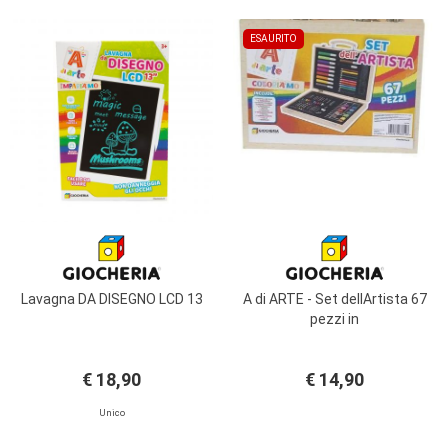
ESAURITO
Lavagna DA DISEGNO LCD 13
A di ARTE - Set dellArtista 67
pezzi in
€ 18,90
€ 14,90
Unico