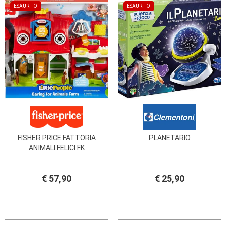
ESAURITO
ESAURITO
FISHER PRICE FATTORIA
PLANETARIO
ANIMALI FELICI FK
€ 57,90
€ 25,90