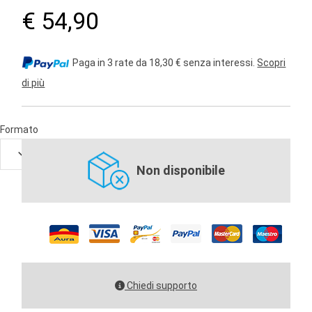
€ 54,90
Paga in 3 rate da 18,30 € senza interessi.
Scopri
di più
Formato
Non disponibile
Chiedi supporto