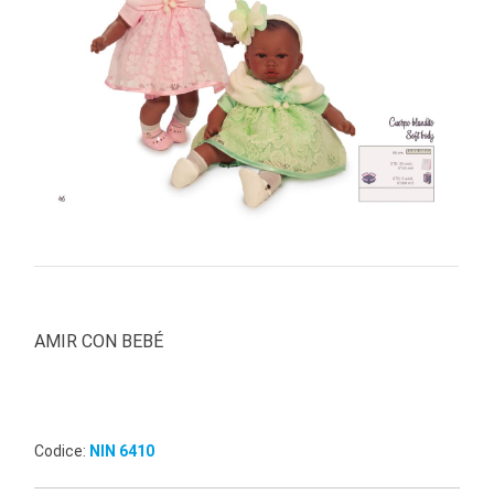
PRIMA
INFANZIA
PUZZLE
SYLVANIAN
FAMILY
VALIGERIA-
BORSETTE
BRAND
AMIR CON BEBÉ
Codice:
NIN 6410