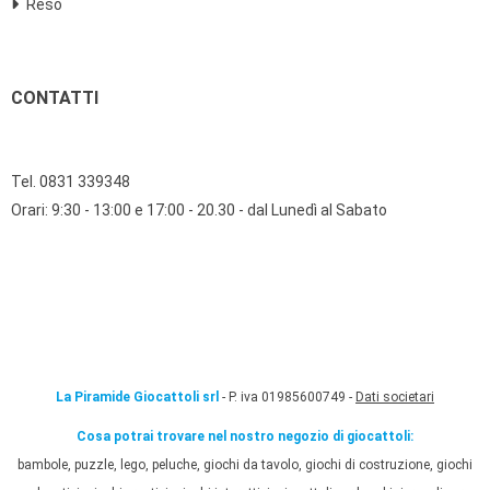
Reso
CONTATTI
Tel. 0831 339348
Orari: 9:30 - 13:00 e 17:00 - 20.30 - dal Lunedì al Sabato
La Piramide Giocattoli srl
- P. iva 01985600749 -
Dati societari
Cosa potrai trovare nel nostro negozio di giocattoli:
bambole, puzzle, lego, peluche, giochi da tavolo, giochi di costruzione, giochi